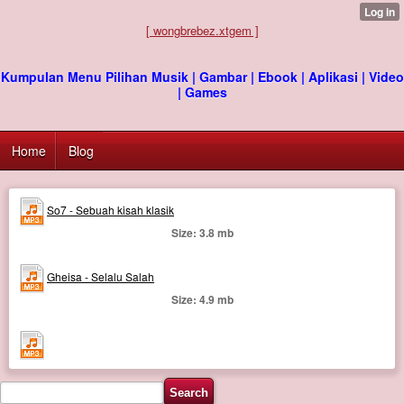
[ wongbrebez.xtgem ]
Kumpulan Menu Pilihan Musik | Gambar | Ebook | Aplikasi | Video
| Games
Home
Blog
So7 - Sebuah kisah klasik
Size: 3.8 mb
Gheisa - Selalu Salah
Size: 4.9 mb