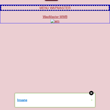
MENU WAPMASTER
WapMaster MWB
»
Insane